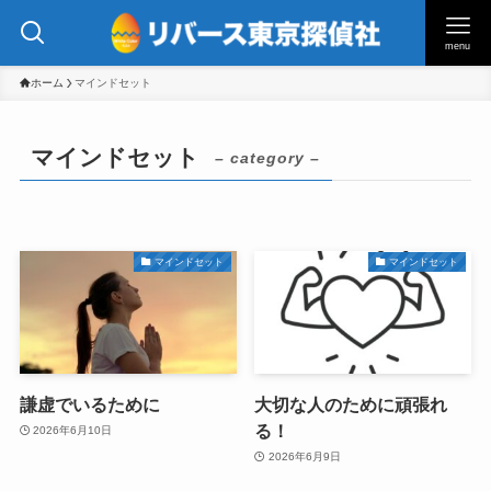
menu
ホーム
マインドセット
マインドセット
– category –
マインドセット
マインドセット
謙虚でいるために
大切な人のために頑張れ
る！
2026年6月10日
2026年6月9日