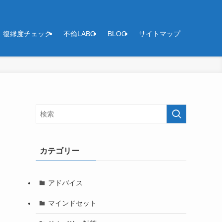
復縁度チェック
不倫LABO
BLOG
サイトマップ
カテゴリー
アドバイス
マインドセット