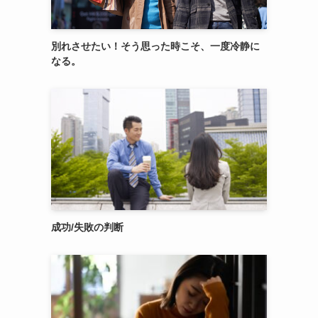
別れさせたい！そう思った時こそ、一度冷静に
なる。
成功/失敗の判断