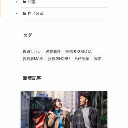
相談
自己改革
タグ
復縁したい
恋愛相談
投稿者KUBOTA
投稿者MARI
投稿者NOBU
自己改革
調査
新着記事