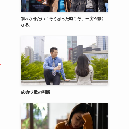
別れさせたい！そう思った時こそ、一度冷静に
なる。
成功/失敗の判断