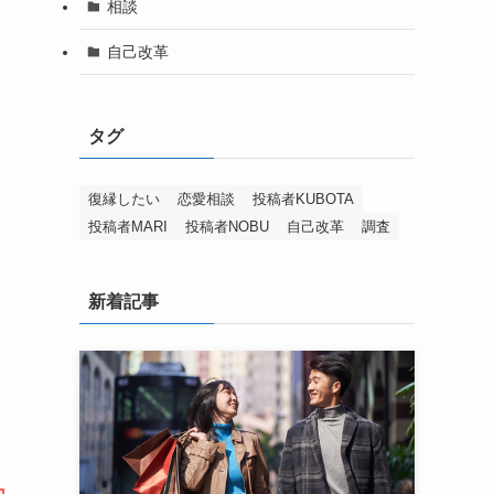
相談
自己改革
タグ
復縁したい
恋愛相談
投稿者KUBOTA
投稿者MARI
投稿者NOBU
自己改革
調査
新着記事