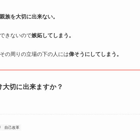
親族を大切に出来ない。
できないので
嫉妬してしまう。
その周りの立場の下の人には
偉そうにしてしまう。
け大切に出来ますか？
U
自己改革