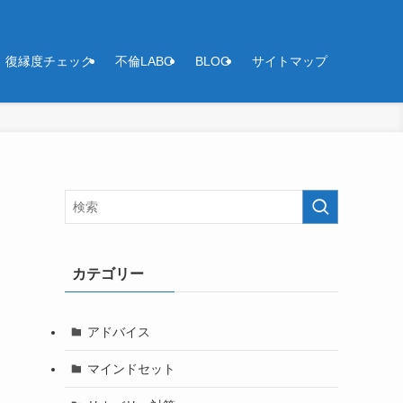
復縁度チェック
不倫LABO
BLOG
サイトマップ
カテゴリー
アドバイス
マインドセット