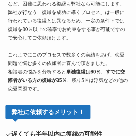
など、困難に思われる復縁も弊社なら可能にします。

弊社が行なう「復縁を成功に導くプロセス」は一般に
行われている復縁とは異なるため、一定の条件下では
復縁を80％以上の確率でお約束をする事が可能ですの
で安心してご依頼頂けます。

これまでにこのプロセスで数多くの実績をあげ、恋愛
問題で悩む多くの依頼者に喜んで頂きました。

相談者の悩みを分析すると
単独復縁は60％
、
すでに交
際者がいる方の復縁が35％
、残り5％は浮気などの他の
恋愛問題です。
弊社に依頼するメリット！
遅くても半年以内に復縁の可能性