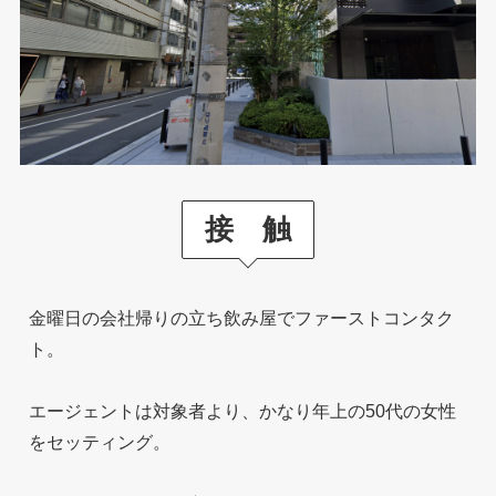
接 触
金曜日の会社帰りの立ち飲み屋でファーストコンタク
ト。
エージェントは対象者より、かなり年上の50代の女性
をセッティング。