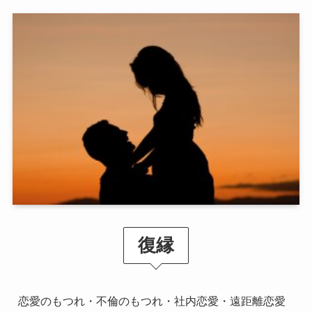
復縁
恋愛のもつれ・不倫のもつれ・社内恋愛・遠距離恋愛