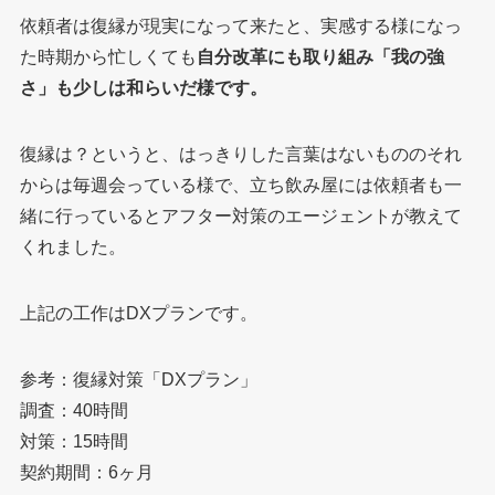
依頼者は復縁が現実になって来たと、実感する様になっ
た時期から忙しくても
自分改革にも取り組み「我の強
さ」も少しは和らいだ様です。
復縁は？というと、はっきりした言葉はないもののそれ
からは毎週会っている様で、立ち飲み屋には依頼者も一
緒に行っているとアフター対策のエージェントが教えて
くれました。
上記の工作はDXプランです。
参考：復縁対策「DXプラン」
調査：40時間
対策：15時間
契約期間：6ヶ月