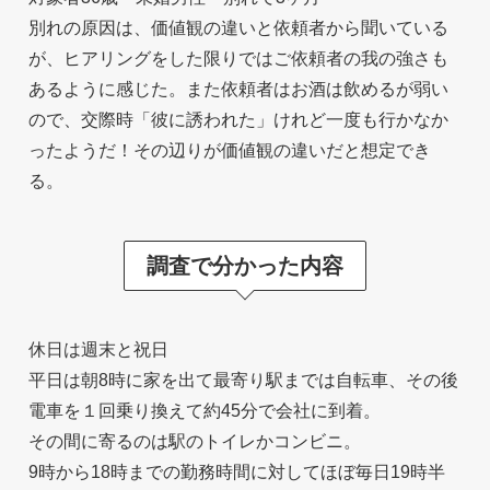
別れの原因は、価値観の違いと依頼者から聞いている
が、ヒアリングをした限りではご依頼者の我の強さも
あるように感じた。また依頼者はお酒は飲めるが弱い
ので、交際時「彼に誘われた」けれど一度も行かなか
ったようだ！その辺りが価値観の違いだと想定でき
る。
調査で分かった内容
休日は週末と祝日
平日は朝8時に家を出て最寄り駅までは自転車、その後
電車を１回乗り換えて約45分で会社に到着。
その間に寄るのは駅のトイレかコンビニ。
9時から18時までの勤務時間に対してほぼ毎日19時半