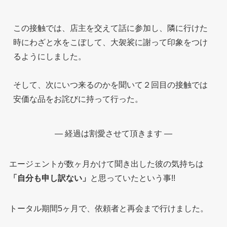
この接触では、店主を交えて話に参加し、隣に行けた
時にわざと水をこぼして、大袈裟に謝って印象をつけ
るようにしました。
そして、次にいつ来るのかを聞いて２回目の接触では
安価な品をお詫びに持って行った。
— 経過は割愛させて頂きます —
エージェントが数ヶ月かけて聞き出した彼の気持ちは
「自分も申し訳ない」
と思っていたという事!!
トータル期間5ヶ月で、依頼者と再会まで行けました。