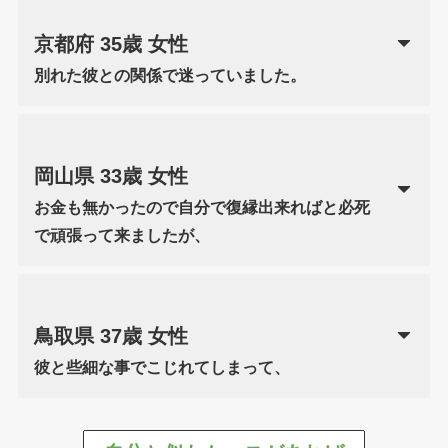
京都府 35歳 女性
別れた彼との関係で迷っていました。
岡山県 33歳 女性
お金も無かったので自分で復縁出来ればと必死
で頑張って来ましたが、
鳥取県 37歳 女性
彼と些細な事でこじれてしまって、