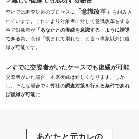
難しい復縁でも成功する秘密
「意識改革」
弊社では調査対策のプロセスに
を組み入
れています。これにより対象者に対して意識改革をする
事で対象者が
「あなたとの復縁を意識する」ように誘導
できる
為、余程「恨まれて別れた」と言う事象以外は復
縁が可能です。
すでに交際者がいたケースでも復縁が可能
交際者がいた場合、本来復縁は難しくなります。しか
し、そんな場合でも弊社の
調査対策を行える条件であれ
ば復縁が可能
に
あなたと元カレの