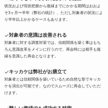
状況および現状把握から復縁までにかかる期間はおおよ
そ3ヶ月〜半年（弊社の統計）、ただし対象者の状況によ
り半年以上かかるケースもあります。
対象者の意識は改善される
対象者に対する調査対策では、信頼関係を築く事はもち
ろん意識改革をメインに行うので、再会時には相手も復
縁を意識した再会となります。
キッカケは弊社がお膳立て
対象者とは信頼関係を築いているため自然な形でキッカ
ケを演出が可能です。なのでスムーズに再会していただ
けます。