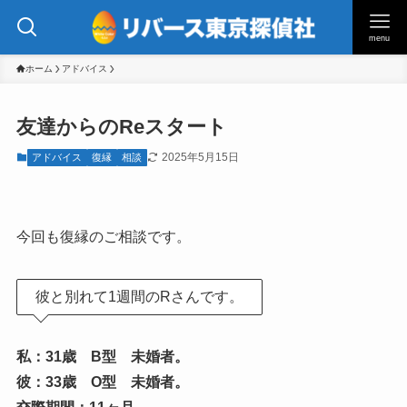
menu
ホーム
アドバイス
友達からのReスタート
2025年5月15日
アドバイス
復縁
相談
今回も復縁のご相談です。
彼と別れて1週間のRさんです。
私：31歳 B型 未婚者。
彼：33歳 O型 未婚者。